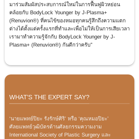
มาร่วมสัมผัสประสบการณ์ใหม่ในการฟื้นฟูผิวหย่อน
คล้อยกับ BodyLock Younger by J-Plasma+
(Renuvion®) ที่คนไข้ของหมอทุกคนรู้สึกถึงความแตก
ต่างได้ตั้งแต่ครั้งแรกที่ทำและเพื่อไม่ให้เป็นการเสียเวลา
เรามาทำความรู้จักกับ BodyLock Younger by J-
Plasma+ (Renuvion®) กันดีกว่าครับ”
WHAT’S THE EXPERT SAY?
‘นายแพทย์ปิยะ รังรักษ์ศิริ’ หรือ ‘คุณหมอปิยะ’
ศัลยแพทย์วุฒิบัตรด้านศัลยกรรมความงาม
International Society of Plastic Surgery และ