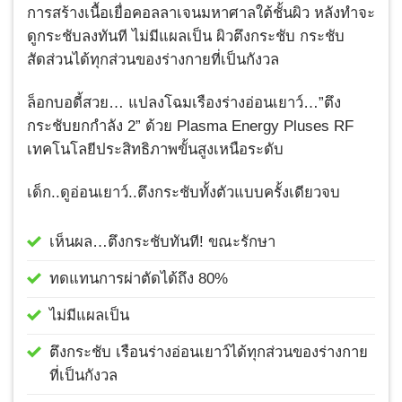
การสร้างเนื้อเยื่อคอลลาเจนมหาศาลใต้ชั้นผิว หลังทำจะ
ดูกระชับลงทันที ไม่มีแผลเป็น ผิวตึงกระชับ กระชับ
สัดส่วนได้ทุกส่วนของร่างกายที่เป็นกังวล
ล็อกบอดี้สวย… แปลงโฉมเรืองร่างอ่อนเยาว์…”ตึง
กระชับยกกำลัง 2” ด้วย Plasma Energy Pluses RF
เทคโนโลยีประสิทธิภาพขั้นสูงเหนือระดับ
เด็ก..ดูอ่อนเยาว์..ตึงกระชับทั้งตัวแบบครั้งเดียวจบ
เห็นผล…ตึงกระชับทันที! ขณะรักษา
ทดแทนการผ่าตัดได้ถึง 80%
ไม่มีแผลเป็น
ตึงกระชับ เรือนร่างอ่อนเยาว์ได้ทุกส่วนของร่างกาย
ที่เป็นกังวล