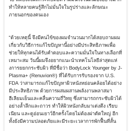
ทำให้หลายคนรู้สึกไม่มั่นใจในรูปร่างและลักษณะ
ภายนอกของตนเอง
“ด้วยเหตุนี้ จึงมีคนไข้ของผมจำนวนมากได้สอบถามผม
เกี่ยวกับวิธีการแก้ไขปัญหานี้อย่างมีประสิทธิภาพเพื่อ
ช่วยให้ทุกคนได้รับคำตอบและความมั่นใจในทางเลือกที่
เหมาะสม วันนี้ผมจึงอยากแนะนำเทคโนโลยีล่าสุดแห่
งการยยกกระชับผิว ที่มีชื่อว่า BodyLock Younger by J-
Plasma+ (Renuvion®) ที่ได้รับการรับรองจาก U.S.
FDA ว่าสามารถแก้ไขปัญหาผิวหนังหย่อนคล้อยได้อย่าง
มีประสิทธิภาพ ด้วยการผสมผสานพลังงานพลาสมา
ฮีเลียมเย็นและคลื่นความถี่วิทยุ ซึ่งสามารถกระชับผิวได้
อย่างล้ำลึกและถาวร ทำให้ผิวหนังกลับมาเต่งตึง เรียบ
เนียน และดูอ่อนเยาว์อีกครั้งโดยไม่ต้องผ่าตัดใหญ่ อีก
ทั้งยังมีความปลอดภัยและมีระยะเวลาการพักฟื้นที่สั้น