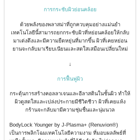
การกระชับผิวย่อนคล้อย
ด้วยพลังของพลาสม่าที่ถูกควบคุมอย่างแม่นยำ
เทคโนโลยีนี้สามารถยกกระชับผิวที่หย่อนคล้อยให้กลับ
มาเต่งตึงและมีความยืดหยุ่นที่มากขึ้น ผิวที่เคยหย่อน
ยานจะกลับมาเรียบเนียนและสดใสเสมือนเปลี่ยนใหม่
↓
การฟื้นฟูผิว
กระตุ้นการสร้างคอลลาเจนและอีลาสตินในชั้นผิว ทำให้
ผิวดูสดใสและเปล่งประกายมีชีวิตชีวา ผิวที่เคยแห้ง
กร้านจะกลับมามีความชุ่มชื่นและนุ่มนวล
BodyLock Younger by J-Plasma+ (Renuvion®)
เป็นการพลิกโฉมเทคโนโลยีความงาม ที่มอบผลลัพธ์ที่