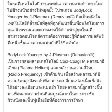
ในยุคที่เทคโนโลยีการแพทย์และความงามก้าวกระโดด
ไปข้างหน้าอย่างไม่หยุดยั้ง โปรแกรม BodyLock
Younger by J-Plasma+ (Renuvion®) ถือเป็นหนึ่งใน
เทคโนโลยีที่ล้ำสมัยที่สุดที่ถูกพัฒนาขึ้นเพื่อพลิกโฉมการ
ดูแลผิวพรรณและความงามให้ก้าวเข้าสู่ยุคใหม่ที่
สามารถตอบโจทย์ความต้องการของผู้ที่ต้องการผลลัพธ์
ที่เหนือชั้นและความแม่นยำที่ไร้ขีดจำกัด
BodyLock Younger by J-Plasma+ (Renuvion®)
เป็นการผสมผสานเทคโนโลยี Cool-CoagTM พลาสม่าฮี
เลี่ยม (Plasma Helium) และ พลังงานความถี่วิทยุ
(Radio Frequency) เข้าด้วยกัน เพื่อสร้างพลาสม่าที่มี
ความร้อนสูงถึงระดับที่สามารถเปลี่ยนแปลงเนื้อเยื่อผิว
ได้อย่างละเอียดและแม่นยำ โดยพลาสม่านี้ถูกสร้างขึ้น
มาเพื่อมอบความร้อนที่สมบูรณ์แบบในการกระชับ
ผิวหนังและฟื้นฟูเนื้อเยื่อที่ต้องการการรักษา