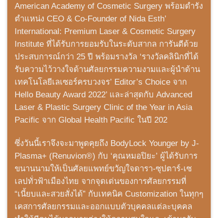
American Academy of Cosmetic Surgery พร้อมดำรัง
ตำแหน่ง CEO & Co-Founder of Nida Esth’
International: Premium Laser & Cosmetic Surgery
Institute ที่ได้รับการยอมรับในระดับสากล การันตีด้วย
ประสบการณ์กว่า 25 ปี พร้อมรางวัล ‘รางวัลคลินิกที่ได้
รับความไว้วางใจด้านศัลยกรรมความงามและผู้นำด้าน
เทคโนโลยีเลเซอร์ครบวงจร’ Editor’s Choice จาก
Hello Beauty Award 2022’ และล่าสุดกับ Advanced
Laser & Plastic Surgery Clinic of the Year in Asia
Pacific จาก Global Health Pacific ในปี 202
ซึ่งวันนี้เราจึงจะมาพูดคุยถึง BodyLock Younger by J-
Plasma+ (Renuvion®) กับ ‘คุณหมอปิยะ’ ผู้ได้รับการ
ขนานนามให้เป็นศัลยแพทย์ขวัญใจดารา-ซุปตาร์-เซ
เลปทั่วฟ้าเมืองไทย จากจุดเด่นของการศัลยกรรมที่
“เนี้ยบและสวยสั่งได้” กับเทคนิค Customization ในทุกๆ
เคสการศัลยกรรมและออกแบบตัวบุคคลแต่ละบุคคล