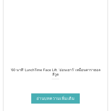
‘60 นาที’ LunchTime Face Lift. ‘อ่อนเยาว์’ เหมือนดาราฮอล
ลีวูด
อ่านบทความเพิ่มเติม