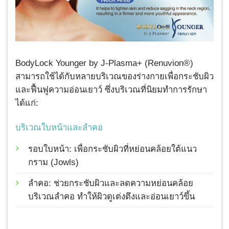
BodyLock Younger by J-Plasma+ (Renuvion®)
สามารถใช้ได้กับหลายบริเวณของร่างกายเพื่อกระชับผิว
และฟื้นฟูความอ่อนเยาว์ ซึ่งบริเวณที่นิยมทำการรักษา
ได้แก่:
บริเวณใบหน้าและลำคอ
รอบใบหน้า: เพื่อกระชับผิวที่หย่อนคล้อยใต้แนว
กราม (Jowls)
ลำคอ: ช่วยกระชับผิวและลดความหย่อนคล้อย
บริเวณลำคอ ทำให้ผิวดูเต่งตึงและอ่อนเยาว์ขึ้น