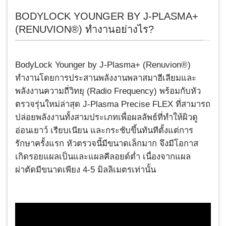
BODYLOCK YOUNGER BY J-PLASMA+
(RENUVION®) ทำงานอย่างไร?
BodyLock Younger by J-Plasma+ (Renuvion®)
ทำงานโดยการประสานพลังงานพลาสมาฮีเลียมและ
พลังงานความถี่วิทยุ (Radio Frequency) พร้อมกับหัว
ตรวจรุ่นใหม่ล่าสุด J-Plasma Precise FLEX ที่สามารถ
ปล่อยพลังงานทั้งสามประเภทเพื่อผลลัพธ์ที่ทำให้ผิวดู
อ่อนเยาว์ เรียบเนียน และกระชับขึ้นทันทีตั้งแต่การ
รักษาครั้งแรก หัวตรวจนี้มีขนาดเล็กมาก จึงมีโอกาส
เกิดรอยแผลเป็นและแผลคีลอยด์ต่ำ เนื่องจากแผล
ผ่าตัดมีขนาดเพียง 4-5 มิลลิเมตรเท่านั้น