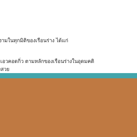
มในทุกมิติของเรือนร่าง ได้แก่
าบ เอวคอดกิ่ว ตามหลักของเรือนร่างในอุดมคติ
่งสวย