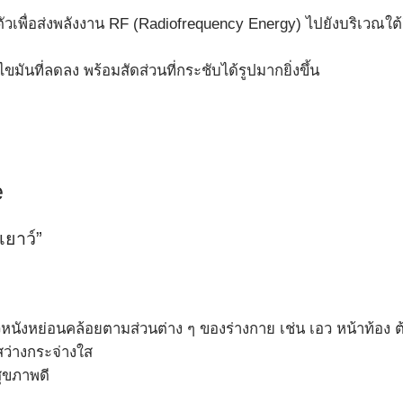
วเพื่อส่งพลังงาน RF (Radiofrequency Energy) ไปยังบริเวณใต้ผิว
ันที่ลดลง พร้อมสัดส่วนที่กระชับได้รูปมากยิ่งขึ้น
e
เยาว์”
ิวหนังหย่อนคล้อยตามส่วนต่าง ๆ ของร่างกาย เช่น เอว หน้าท้อง 
สว่างกระจ่างใส
สุขภาพดี