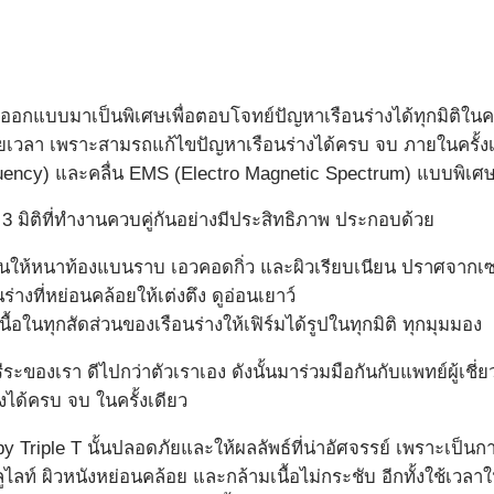
ถูกออกแบบมาเป็นพิเศษเพื่อตอบโจทย์ปัญหาเรือนร่างได้ทุกมิติในค
งเสียเวลา เพราะสามรถแก้ไขปัญหาเรือนร่างได้ครบ จบ ภายในครั้
quency) และคลื่น EMS (Electro Magnetic Spectrum) แบบพิเศษ
 มิติที่ทำงานควบคู่กันอย่างมีประสิทธิภาพ ประกอบด้วย
ันให้หนาท้องแบนราบ เอวคอดกิ่ว และผิวเรียบเนียน ปราศจากเซ
่างที่หย่อนคล้อยให้เต่งตึง ดูอ่อนเยาว์
้อในทุกสัดส่วนของเรือนร่างให้เฟิร์มได้รูปในทุกมิติ ทุกมุมมอง
สรีระของเรา ดีไปกว่าตัวเราเอง ดังนั้นมาร่วมมือกันกับแพทย์ผู้เ
ได้ครบ จบ ในครั้งเดียว
 by Triple T นั้นปลอดภัยและให้ผลลัพธ์ที่น่าอัศจรรย์ เพราะเ
ไลท์ ผิวหนังหย่อนคล้อย และกล้ามเนื้อไม่กระชับ อีกทั้งใช้เวลาใ