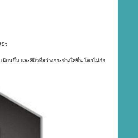
ีผิว
ียนขึ้น และสีผิวที่สว่างกระจ่างใสขึ้น โดยไม่ก่อ