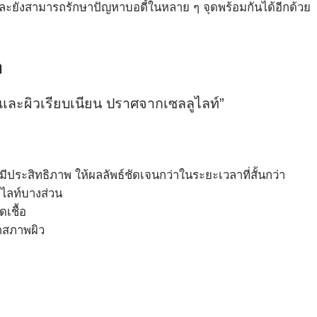
และยังสามารถรักษาปัญหาบอดี้ในหลาย ๆ จุดพร้อมกันได้อีกด้วย
m
และผิวเรียบเนียน ปราศจากเซลลูไลท์”
มีประสิทธิภาพ ให้ผลลัพธ์ชัดเจนกว่าในระยะเวลาที่สั้นกว่า
ูไลท์บางส่วน
ดเชื้อ
กสภาพผิว