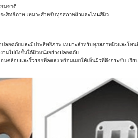
รรมชาติ
ประสิทธิภาพ เหมาะสำหรับทุกสภาพผิวและโทนสีผิว
วว่าปลอดภัยและมีประสิทธิภาพ เหมาะสำหรับทุกสภาพผิวและโทนส
งงานไปยังชั้นใต้ผิวหนังอย่างปลอดภัย
คล้อยและริ้วรอยที่ลดลง พร้อมเผยให้เห็นผิวที่ตึงกระชับ เรียบเน