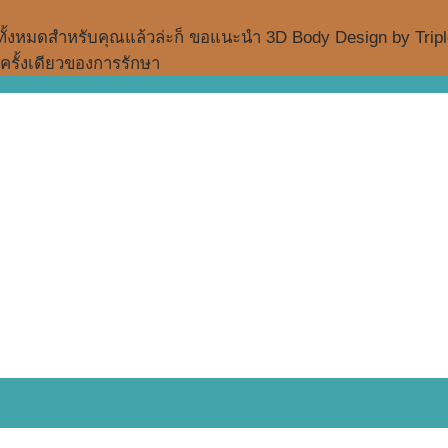
ั้งหมดสำหรับคุณแล้วล่ะก็ ขอแนะนำ 3D Body Design by Tripl
นครั้งเดียวของการรักษา